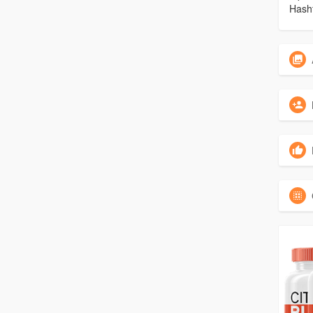
Hasht