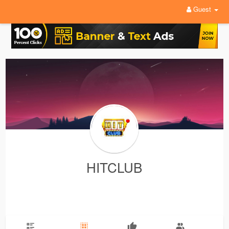
Guest
HITCLUB