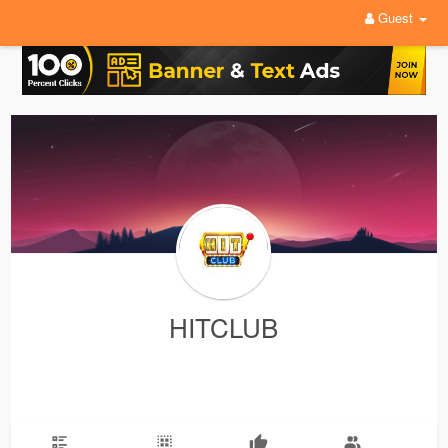
Guest
HITCLUB