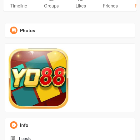
Timeline
Groups
Likes
Friends
Ph
Photos
Info
1
posts