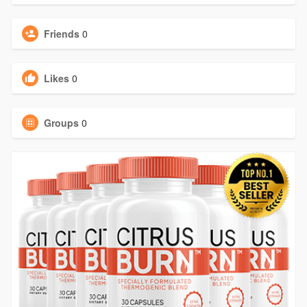
Friends
0
Likes
0
Groups
0