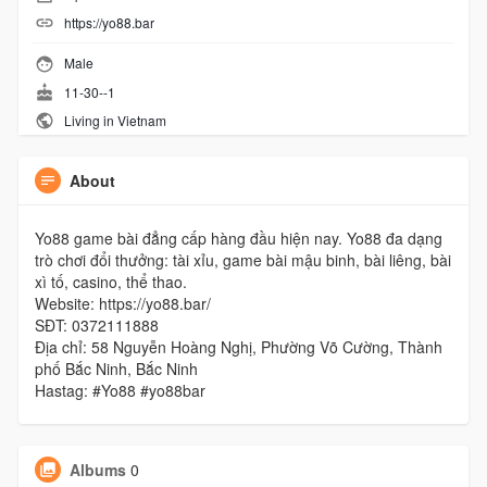
https://yo88.bar
Male
11-30--1
Living in Vietnam
About
Yo88 game bài đẳng cấp hàng đầu hiện nay. Yo88 đa dạng
trò chơi đổi thưởng: tài xỉu, game bài mậu binh, bài liêng, bài
xì tố, casino, thể thao.
Website: https://yo88.bar/
SĐT: 0372111888
Địa chỉ: 58 Nguyễn Hoàng Nghị, Phường Võ Cường, Thành
phố Bắc Ninh, Bắc Ninh
Hastag: #Yo88 #yo88bar
Albums
0