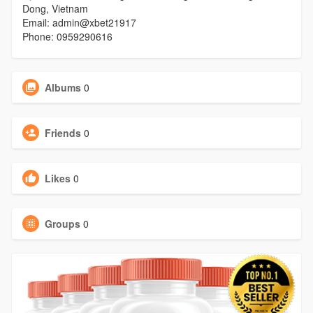
Dong, Vietnam
Email: admin@xbet21917
Phone: 0959290616
Albums
0
Friends
0
Likes
0
Groups
0