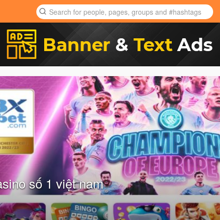
ino số 1 việt nam