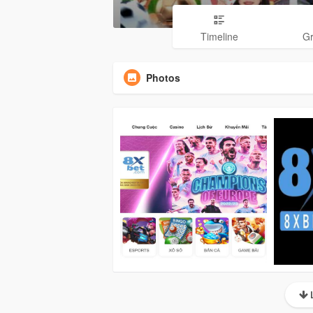
Timeline
G
Photos