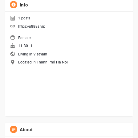
Info
1
posts
https://u888s.vip
Female
11-30--1
Living in Vietnam
Located in Thành Phố Hà Nội
About