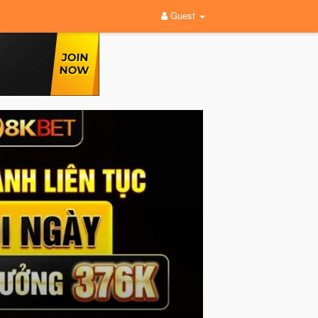
Guest