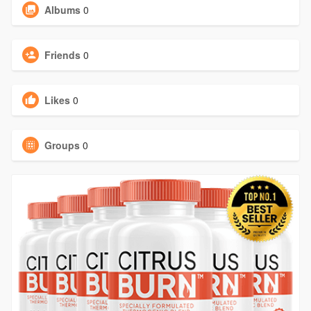
Albums
0
Friends
0
Likes
0
Groups
0