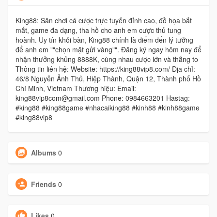
King88: Sân chơi cá cược trực tuyến đỉnh cao, đồ họa bắt
mắt, game đa dạng, tha hồ cho anh em cược thủ tung
hoành. Uy tín khỏi bàn, King88 chính là điểm đến lý tưởng
để anh em ""chọn mặt gửi vàng"". Đăng ký ngay hôm nay để
nhận thưởng khủng 8888K, cùng nhau cược lớn và thắng to
Thông tin liên hệ: Website: https://king88vip8.com/ Địa chỉ:
46/8 Nguyễn Ảnh Thủ, Hiệp Thành, Quận 12, Thành phố Hồ
Chí Minh, Vietnam Thương hiệu: Email:
king88vip8com@gmail.com Phone: 0984663201 Hastag:
#king88 #king88game #nhacaiking88 #kinh88 #kinh88game
#king88vip8
Albums
0
Friends
0
Likes
0