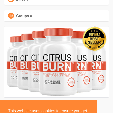
Groups
0
This website uses cookies to ensure you get