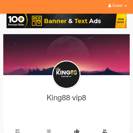
Guest
King88 vip8