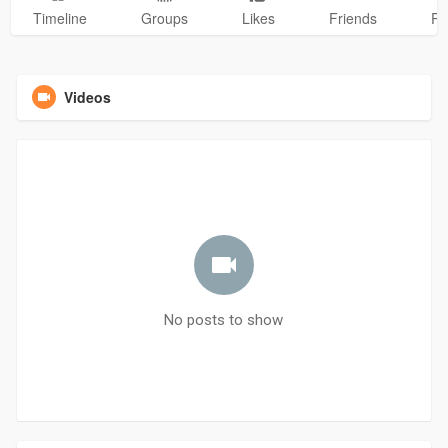
Timeline
Groups
Likes
Friends
Ph
Videos
No posts to show