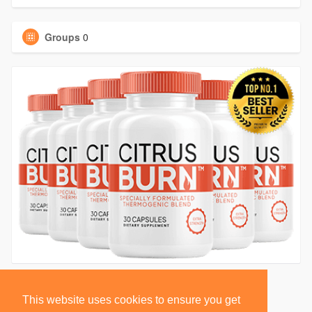
Groups
0
This website uses cookies to ensure you get