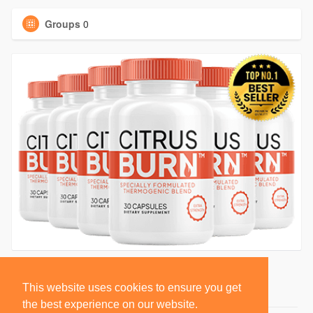
Groups
0
This website uses cookies to ensure you get
the best experience on our website.