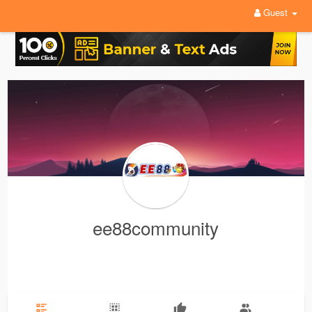
Guest
ee88community