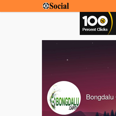
Bongdalu 