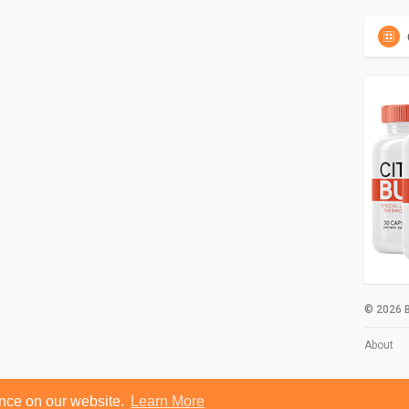
© 2026 B
About
ence on our website.
Learn More