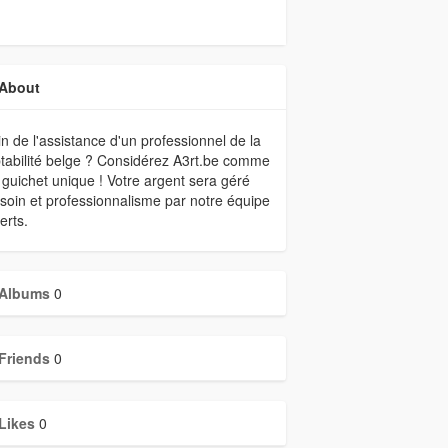
About
n de l'assistance d'un professionnel de la
abilité belge ? Considérez A3rt.be comme
 guichet unique ! Votre argent sera géré
soin et professionnalisme par notre équipe
erts.
Albums
0
Friends
0
Likes
0