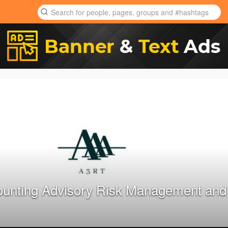
ounting Advisory Risk Management and