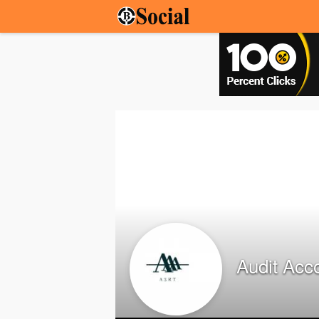
Audit Acc