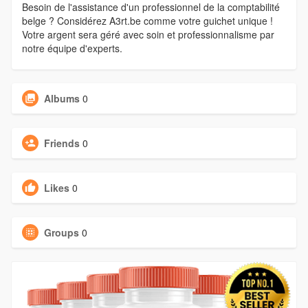
Besoin de l'assistance d'un professionnel de la comptabilité
belge ? Considérez A3rt.be comme votre guichet unique !
Votre argent sera géré avec soin et professionnalisme par
notre équipe d'experts.
Albums
0
Friends
0
Likes
0
Groups
0