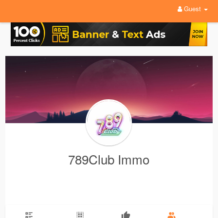
Guest
789Club Immo