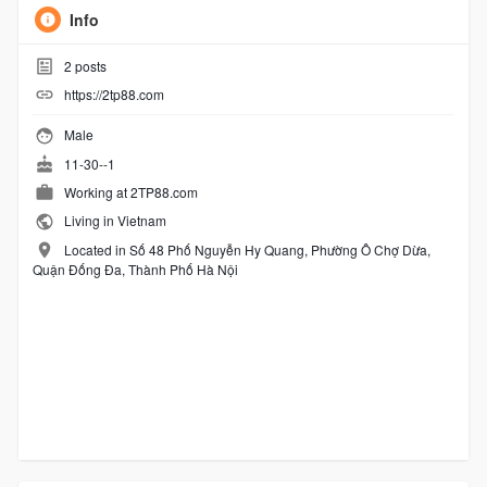
Info
2
posts
https://2tp88.com
Male
11-30--1
Working at
2TP88.com
Living in Vietnam
Located in Số 48 Phố Nguyễn Hy Quang, Phường Ô Chợ Dừa,
Quận Đống Đa, Thành Phố Hà Nội