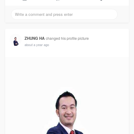
ZHUNG HA
changed his profile picture
about a year ago