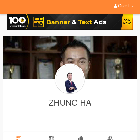
Guest
ZHUNG HA