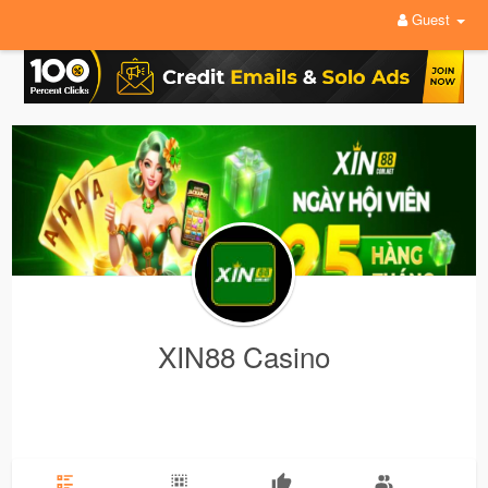
Guest
XIN88 Casino