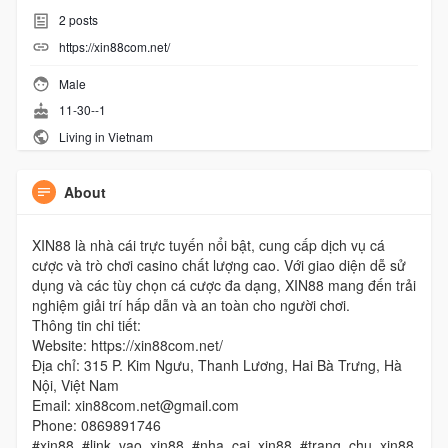
2
posts
https://xin88com.net/
Male
11-30--1
Living in Vietnam
About
XIN88 là nhà cái trực tuyến nổi bật, cung cấp dịch vụ cá
cược và trò chơi casino chất lượng cao. Với giao diện dễ sử
dụng và các tùy chọn cá cược đa dạng, XIN88 mang đến trải
nghiệm giải trí hấp dẫn và an toàn cho người chơi.
Thông tin chi tiết:
Website: https://xin88com.net/
Địa chỉ: 315 P. Kim Ngưu, Thanh Lương, Hai Bà Trưng, Hà
Nội, Việt Nam
Email: xin88com.net@gmail.com
Phone: 0869891746
#xin88, #link_vao_xin88, #nha_cai_xin88, #trang_chu_xin88