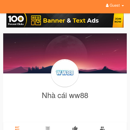
Guest
Nhà cái ww88