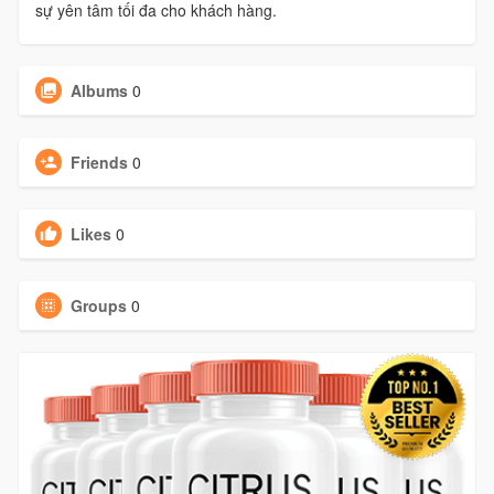
sự yên tâm tối đa cho khách hàng.
Albums
0
Friends
0
Likes
0
Groups
0