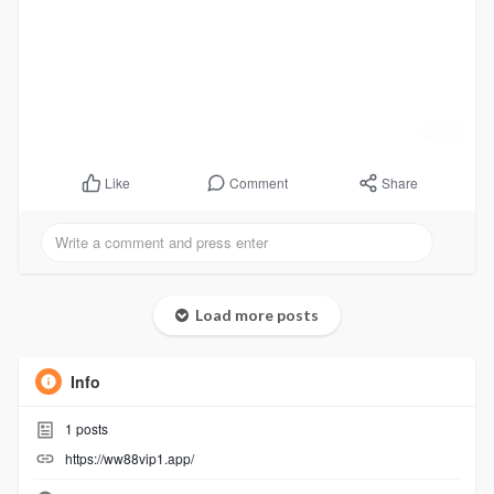
Comment
Share
Like
Load more posts
Info
1
posts
https://ww88vip1.app/