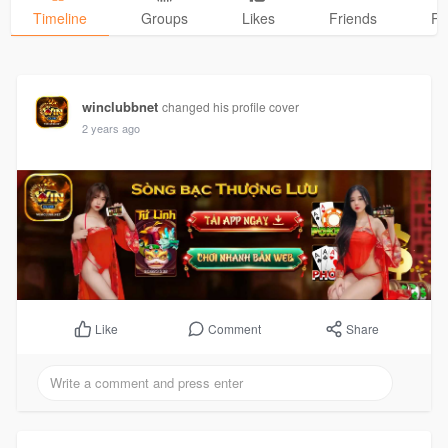
Timeline
Groups
Likes
Friends
Ph
winclubbnet
changed his profile cover
2 years ago
Comment
Share
Like