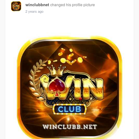
winclubbnet
changed his profile picture
2 years ago