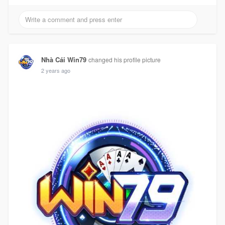
Nhà Cái Win79
changed his profile picture
2 years ago