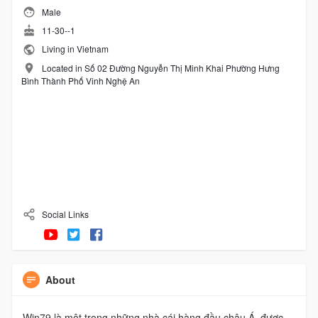
Male
11-30--1
Living in Vietnam
Located in Số 02 Đường Nguyễn Thị Minh Khai Phường Hưng
Bình Thành Phố Vinh Nghệ An
Social Links
About
Win79 là một trong những nhà cái hàng đầu châu Á, được