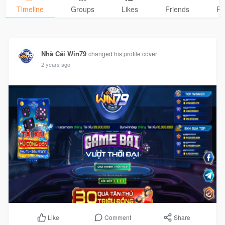
Timeline
Groups
Likes
Friends
Ph
Nhà Cái Win79
changed his profile cover
2 years ago
Comment
Share
Like