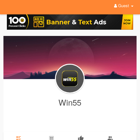
Guest
Win55