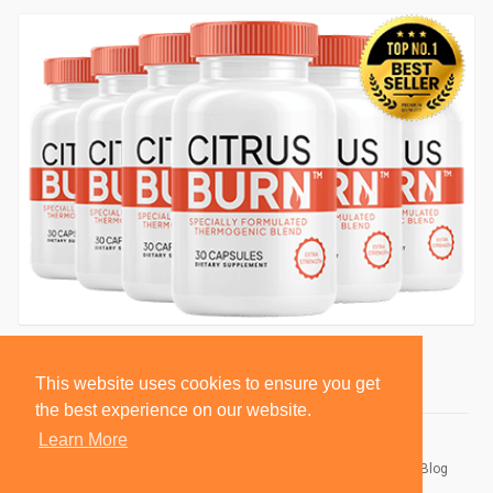
This website uses cookies to ensure you get
the best experience on our website.
Learn More
© 2026 BlackSocially, Inc.
Home
About
Contact Us
Privacy Policy
Terms of Use
Blog
Developers