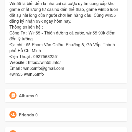
Win55 là biết đến là nhà cái cá cược uy tín cung cấp kho
game chất lượng từ casino đến thể thao, game win55 luôn
đặt sự hài lòng của người chơi lên hàng đầu. Cùng win55
đăng ký nhận 99k ngay hôm nay.
Thông tin liên hệ :
Công Ty : Win55 - Thiên đường cá cược, win55 99k điểm
đến lý tưởng
Địa chỉ : 65 Phạm Văn Chiêu, Phường 8, Gò Vấp, Thành
phố Hồ Chí Minh
Điện Thoại : 09275632251
Website : https://win55.info/
Email : win55info@gmail.com
#win55 #win55info
Albums
0
Friends
0