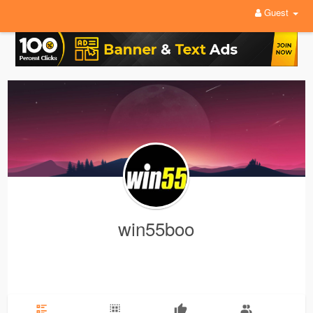
Guest
win55boo