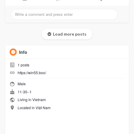
Load more posts
Info
1
posts
https://win55.boo/
Male
11-30--1
Living in Vietnam
Located in Việt Nam