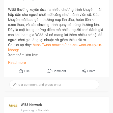
Wi88 thường xuyên đưa ra nhiều chương trình khuyến mãi
hấp dẫn cho người chơi mới cũng như thành viên cũ. Các
khuyến mãi bao gồm thưởng nạp lần đầu, hoàn tiền khi
cược thua, và các chương trình quay số trúng thưởng lớn.
Đây là một trong những điểm mà nhiều người chơi đánh giá
cao khi tham gia Wi88, vì nó mang lại thêm nhiều cơ hội để
người chơi gia tăng lợi nhuận và giảm thiểu rủi ro.
Chi tiết tại đây:
https://wi88.network/nha-cai-wi88-co-uy-tin-
khong/
Xem thêm liên kết:
https://ekcochat.com/post/4174....36_vbyegn-d-b-%D1%93
Read more
Comment
Share
Like
Wi88 Network
2 years ago
- Translate