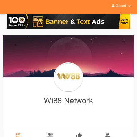
Guest
Wi88 Network