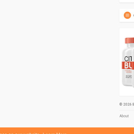
© 2026 B
About