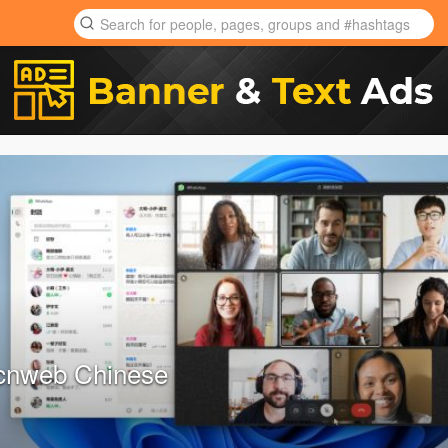
cnweb Chinese