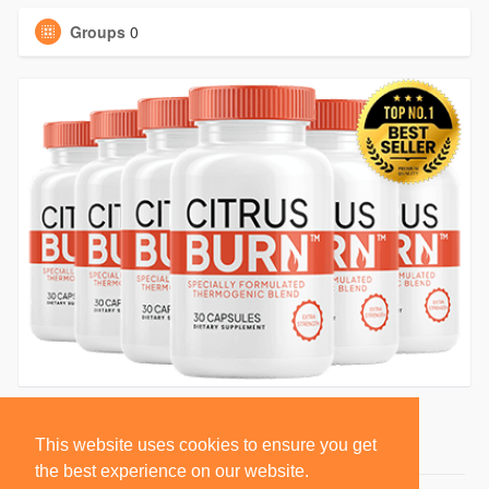
Groups
0
This website uses cookies to ensure you get
the best experience on our website.