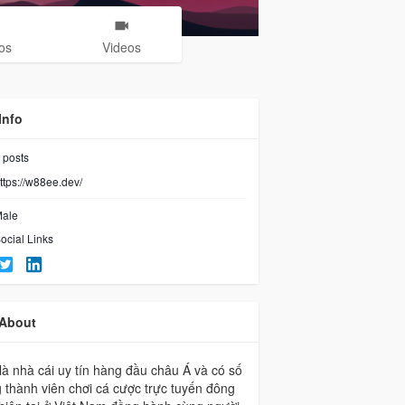
os
Videos
Info
posts
ttps://w88ee.dev/
ale
ocial Links
About
à nhà cái uy tín hàng đầu châu Á và có số
 thành viên chơi cá cược trực tuyến đông