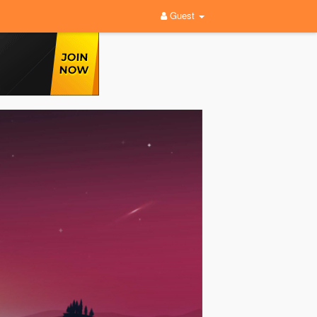
Guest