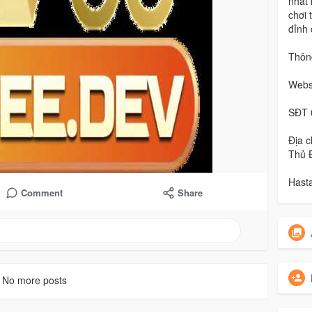
nhất 
chơi 
đỉnh 
Thông
Websi
SĐT 
Địa 
Thủ 
Hast
Comment
Share
No more posts