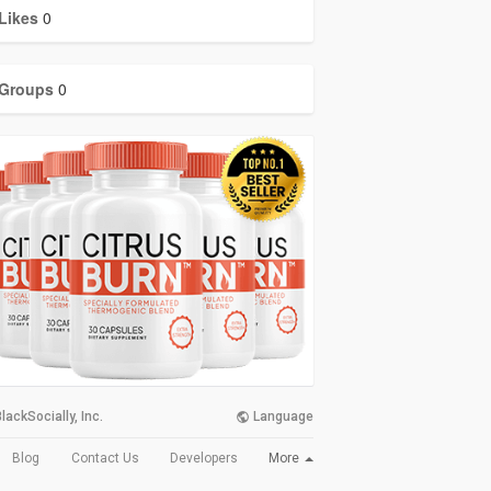
Likes
0
Groups
0
lackSocially, Inc.
Language
More
Blog
Contact Us
Developers