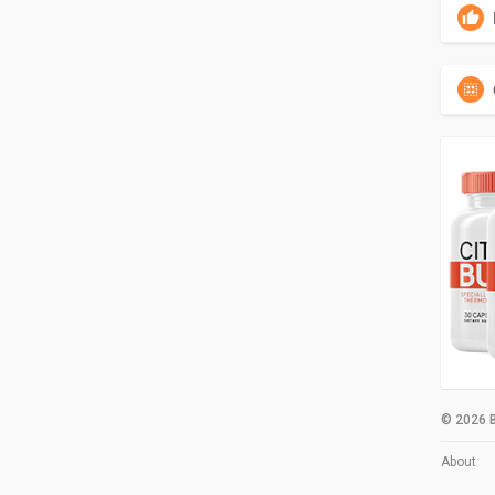
© 2026 B
About