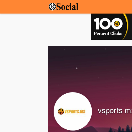
vsports m