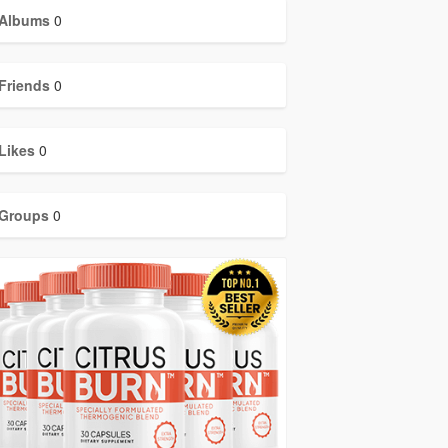
Albums
0
Friends
0
Likes
0
Groups
0