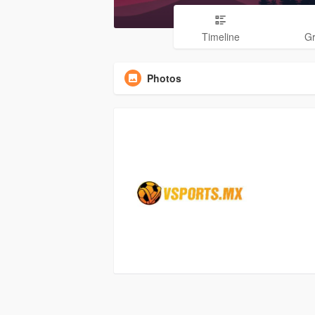
Timeline
G
Photos