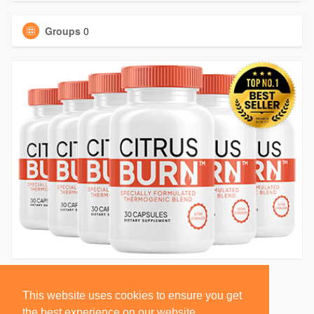
Groups
0
This website uses cookies to ensure you get
the best experience on our website.