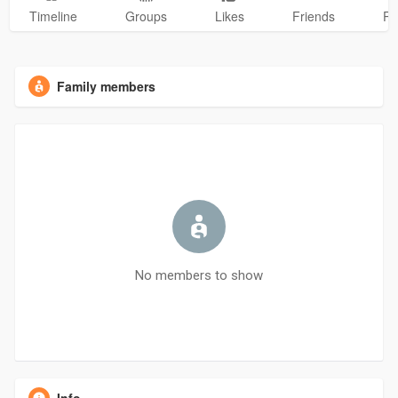
Timeline
Groups
Likes
Friends
Ph
Family members
No members to show