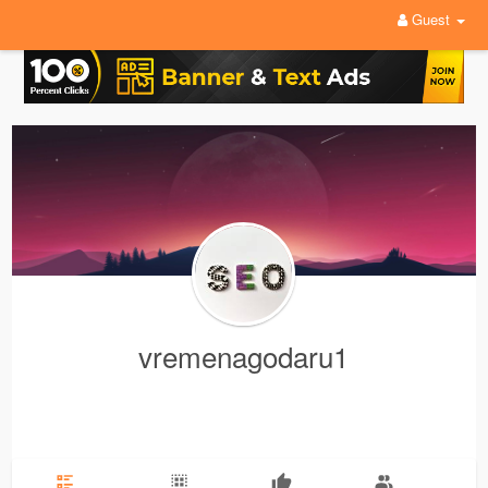
Guest
vremenagodaru1