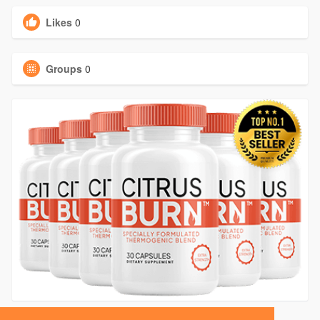
Likes
0
Groups
0