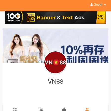
Guest
VN88