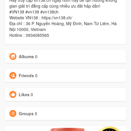
Hãy truy cập vn138.ch ngay hôm nay để tận hưởng không
gian giải trí đẳng cấp cùng nhiều ưu đãi hấp dẫn!
#VN138 #vn138 #vn138ch
Website VN138 : https://vn138.ch/
Địa chỉ : 36 P. Nguyễn Hoàng, Mỹ Đình, Nam Từ Liêm, Hà
Nội 10000, Vietnam
Hotline : 0934085565
Albums
0
Friends
0
Likes
0
Groups
0