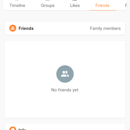
Timeline
Groups
Likes
Friends
Ph
Friends
Family members
No friends yet