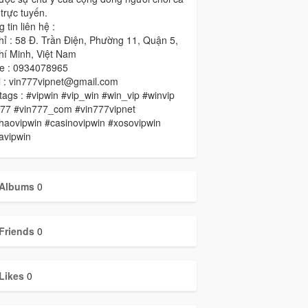
trực tuyến.
 tin liên hệ :
hỉ : 58 Đ. Trần Điện, Phường 11, Quận 5,
hí Minh, Việt Nam
e : 0934078965
l : vin777vipnet@gmail.com
ags : #vipwin #vip_win #win_vip #winvip
777 #vin777_com #vin777vipnet
haovipwin #casinovipwin #xosovipwin
avipwin
Albums
0
Friends
0
Likes
0