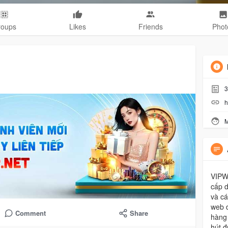
roups
Likes
Friends
Phot
3
h
M
VIPWI
cấp d
và cá
web 
Comment
Share
hàng
hút đ