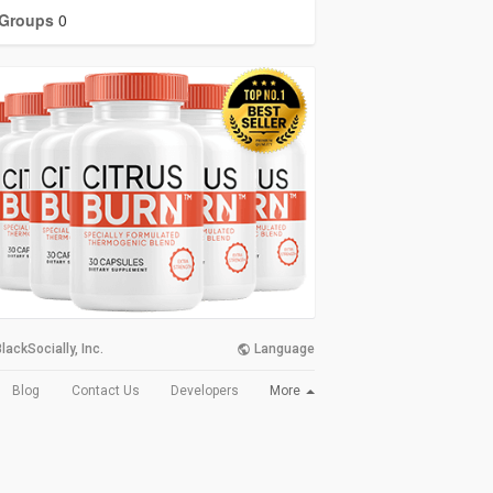
Groups
0
lackSocially, Inc.
Language
More
Blog
Contact Us
Developers