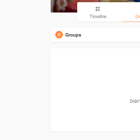
Timeline
G
Groups
Didn'