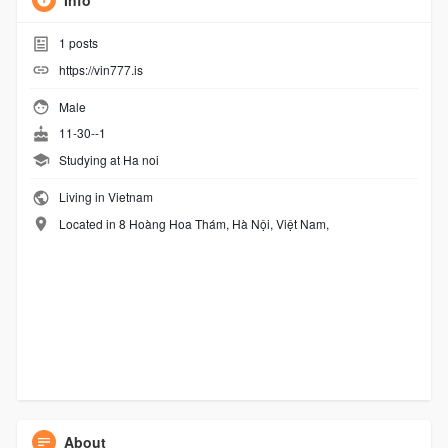
Info
1
posts
https://vin777.is
Male
11-30--1
Studying at Ha noi
Living in Vietnam
Located in 8 Hoàng Hoa Thám, Hà Nội, Việt Nam,
About