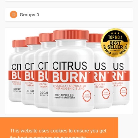
Groups
0
This website uses cookies to ensure you get