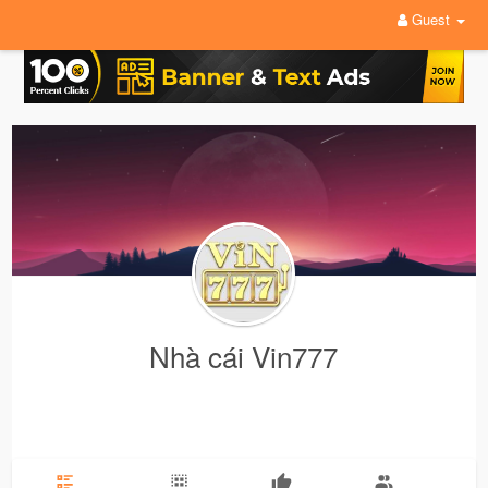
Guest
Nhà cái Vin777