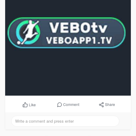
Comment
Share
Like