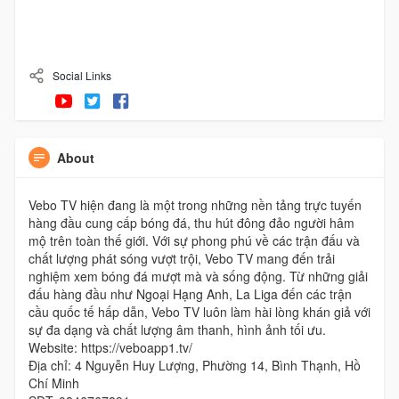
Social Links
About
Vebo TV hiện đang là một trong những nền tảng trực tuyến
hàng đầu cung cấp bóng đá, thu hút đông đảo người hâm
mộ trên toàn thế giới. Với sự phong phú về các trận đấu và
chất lượng phát sóng vượt trội, Vebo TV mang đến trải
nghiệm xem bóng đá mượt mà và sống động. Từ những giải
đấu hàng đầu như Ngoại Hạng Anh, La Liga đến các trận
cầu quốc tế hấp dẫn, Vebo TV luôn làm hài lòng khán giả với
sự đa dạng và chất lượng âm thanh, hình ảnh tối ưu.
Website: https://veboapp1.tv/
Địa chỉ: 4 Nguyễn Huy Lượng, Phường 14, Bình Thạnh, Hồ
Chí Minh