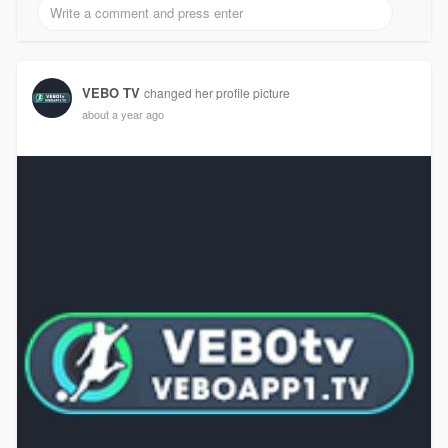
VEBO TV
changed her profile picture
about a year ago