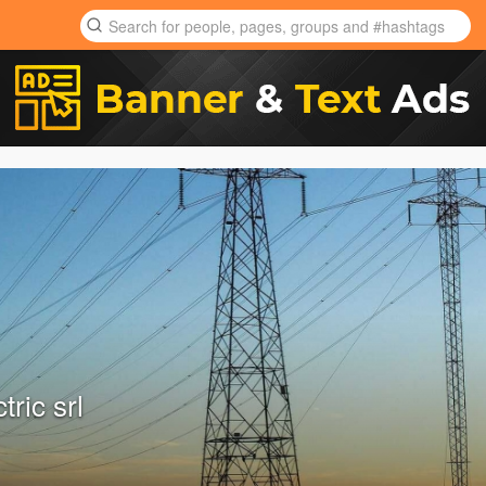
tric srl