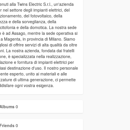
nuti alla Twins Electric S.r.l., un'azienda
r nel settore degli impianti elettrici, del
zionamento, del fotovoltaico, della
ezza e della sorveglianza, della
citofonia e della domotica. La nostra sede
e è ad Assago, mentre la sede operativa si
 a Magenta, in provincia di Milano. Siamo
iosi di offrire servizi di alta qualità da oltre
ni. La nostra azienda, fondata dai fratelli
ne, è specializzata nella realizzazione,
lazione e fornitura di impianti elettrici per
iasi destinazione d'uso. Il nostro personale
ente esperto, unito ai materiali e alle
zzature di ultima generazione, ci permette
ddisfare ogni vostra esigenza.
Albums
0
Friends
0