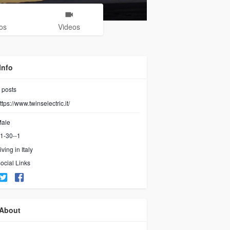
os
Videos
Info
posts
ttps://www.twinselectric.it/
ale
1-30--1
ving in Italy
ocial Links
About