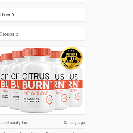
Likes
0
Groups
0
lackSocially, Inc.
Language