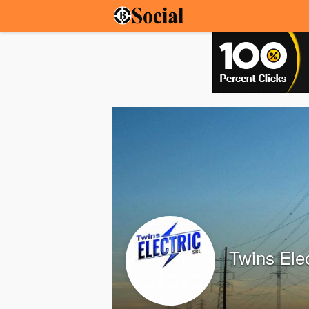
Twins Elec