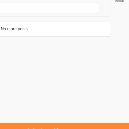
About
No more posts