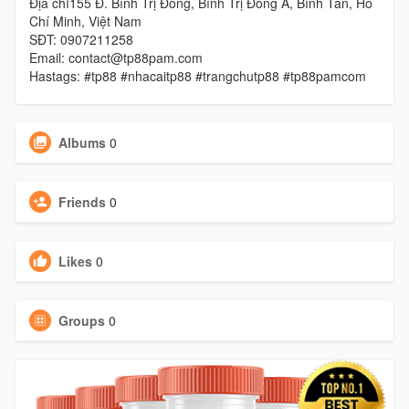
Địa chỉ155 Đ. Bình Trị Đông, Bình Trị Đông A, Bình Tân, Hồ
Chí Minh, Việt Nam
SĐT: 0907211258
Email: contact@tp88pam.com
Hastags: #tp88 #nhacaitp88 #trangchutp88 #tp88pamcom
Albums
0
Friends
0
Likes
0
Groups
0