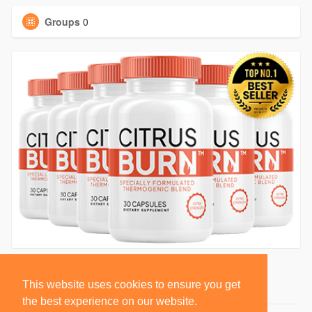
Groups
0
This website uses cookies to ensure you get
the best experience on our website.