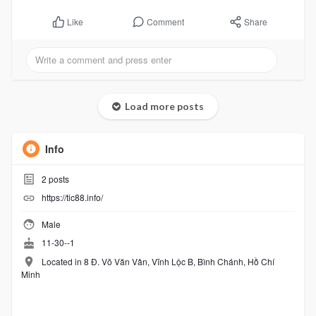
Comment
Share
Like
Load more posts
Info
2
posts
https://tic88.info/
Male
11-30--1
Located in 8 Đ. Võ Văn Vân, Vĩnh Lộc B, Bình Chánh, Hồ Chí
Minh