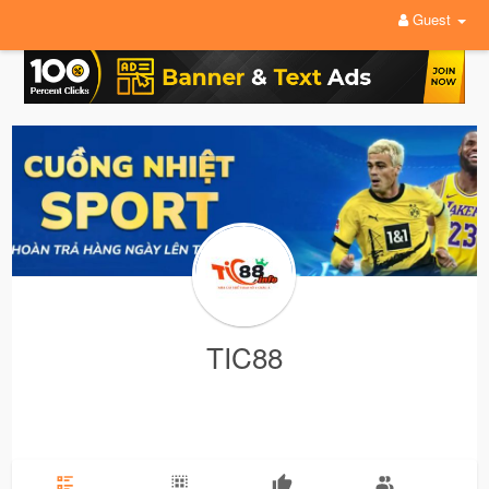
Guest
TIC88