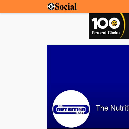
The Nutrit