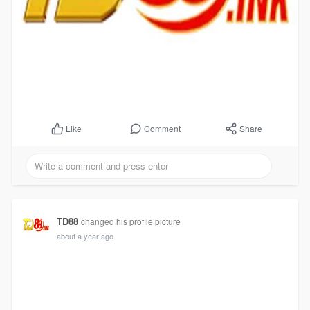
Comment
Share
Like
TD88
changed his profile picture
about a year ago