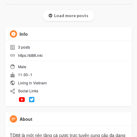
Load more posts
Info
3
posts
https://td88.ink/
Male
11-30--1
Living in Vietnam
Social Links
About
TD88 là một nền tảng cá cược trực tuyến cung cấp đa dạng