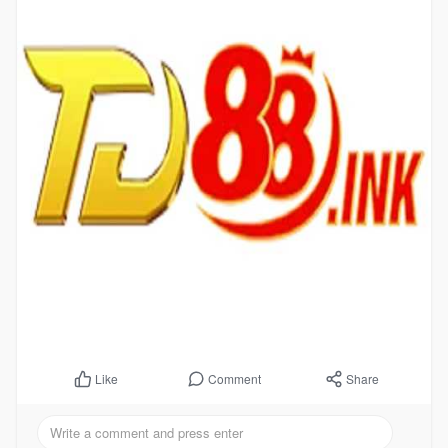
Comment
Share
Like