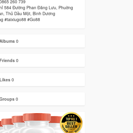
0865 260 739
chỉ 584 Đường Phan Đăng Lưu, Phuờng
An, Thủ Dầu Một, Bình Dương
ag #taixiugo88 #Go88
Albums
0
Friends
0
Likes
0
Groups
0