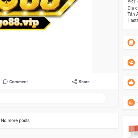
SĐT 
Địa 
Tân 
Hast
Comment
Share
No more posts