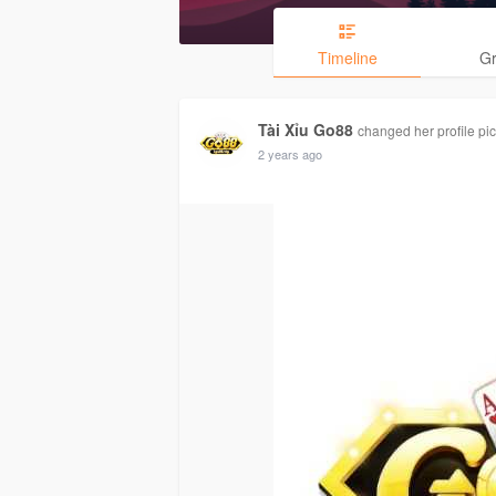
Timeline
G
Tài Xỉu Go88
changed her profile pic
2 years ago