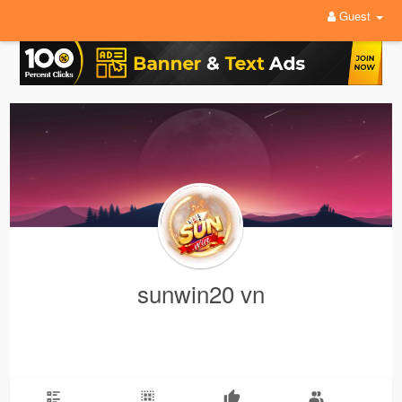
Guest
sunwin20 vn