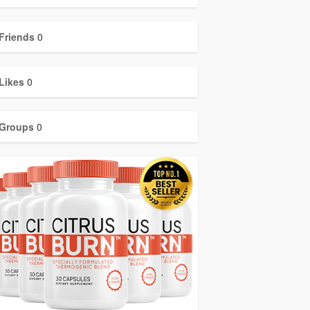
Friends
0
Likes
0
Groups
0