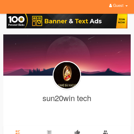
Guest
sun20win tech