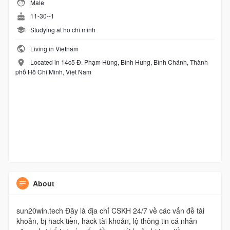
Male
11-30--1
Studying at ho chi minh
Living in Vietnam
Located in 14c5 Đ. Phạm Hùng, Bình Hưng, Bình Chánh, Thành
phố Hồ Chí Minh, Việt Nam
About
sun20win.tech Đây là địa chỉ CSKH 24/7 về các vấn đề tài
khoản, bị hack tiền, hack tài khoản, lộ thông tin cá nhân